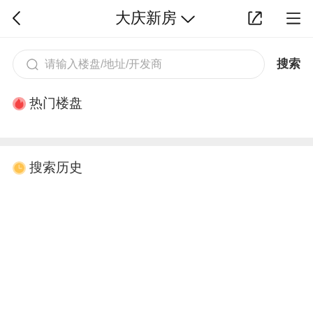
大庆新房
搜索
热门楼盘
搜索历史